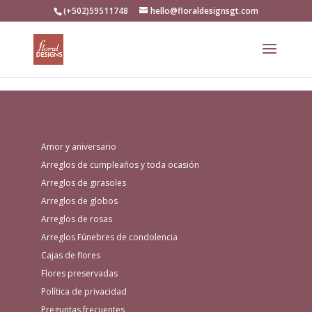
(+502)59511748
hello@floraldesignsgt.com
Paginas
Amor y aniversario
Arreglos de cumpleaños y toda ocasión
Arreglos de girasoles
Arreglos de globos
Arreglos de rosas
Arreglos Fúnebres de condolencia
Cajas de flores
Flores preservadas
Política de privacidad
Preguntas frecuentes